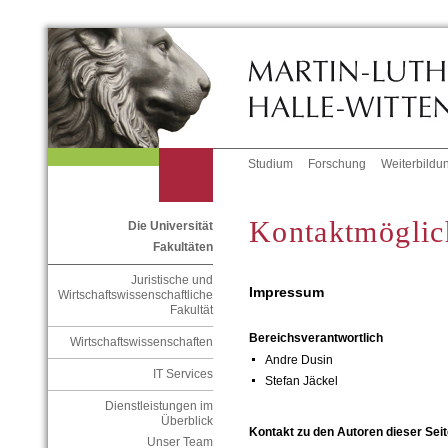
Studium
Forschung
Weiterbildu
Kontaktmöglic
Die Universität
Fakultäten
Juristische und
Impressum
Wirtschaftswissenschaftliche
Fakultät
Bereichsverantwortlich
Wirtschaftswissenschaften
Andre Dusin
IT Services
Stefan Jäckel
Dienstleistungen im
Überblick
Kontakt zu den Autoren dieser Seit
Unser Team