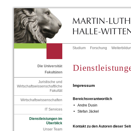
Studium
Forschung
Weiterbildu
Dienstleistung
Die Universität
Fakultäten
Juristische und
Impressum
Wirtschaftswissenschaftliche
Fakultät
Bereichsverantwortlich
Wirtschaftswissenschaften
Andre Dusin
IT Services
Stefan Jäckel
Dienstleistungen im
Überblick
Kontakt zu den Autoren dieser Seit
Unser Team