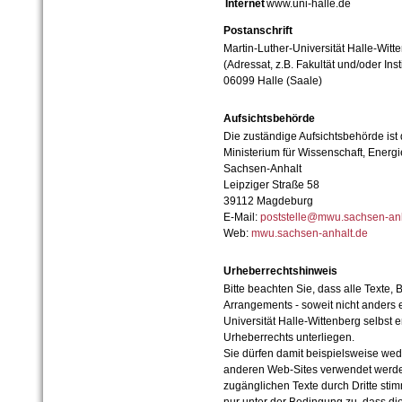
Internet
www.uni-halle.de
Postanschrift
Martin-Luther-Universität Halle-Witt
(Adressat, z.B. Fakultät und/oder Inst
06099 Halle (Saale)
Aufsichtsbehörde
Die zuständige Aufsichtsbehörde ist
Ministerium für Wissenschaft, Ener
Sachsen-Anhalt
Leipziger Straße 58
39112 Magdeburg
E-Mail:
poststelle@mwu.sachsen-anh
Web:
mwu.sachsen-anhalt.de
Urheberrechtshinweis
Bitte beachten Sie, dass alle Texte, 
Arrangements - soweit nicht anders er
Universität Halle-Wittenberg selbst 
Urheberrechts unterliegen.
Sie dürfen damit beispielsweise wed
anderen Web-Sites verwendet werde
zugänglichen Texte durch Dritte sti