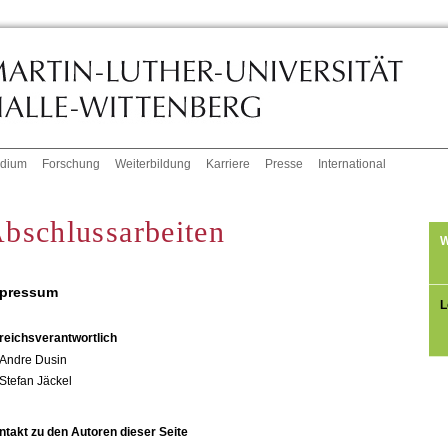
udium
Forschung
Weiterbildung
Karriere
Presse
International
bschlussarbeiten
W
pressum
L
reichsverantwortlich
Andre Dusin
Stefan Jäckel
ntakt zu den Autoren dieser Seite