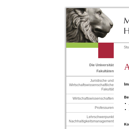
St
A
Die Universität
Fakultäten
Juristische und
Im
Wirtschaftswissenschaftliche
Fakultät
Be
Wirtschaftswissenschaften
Professuren
Lehrschwerpunkt
Nachhaltigkeitsmanagement
Ko