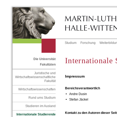
Studium
Forschung
Weiterbildu
Internationale
Die Universität
Fakultäten
Juristische und
Impressum
Wirtschaftswissenschaftliche
Fakultät
Bereichsverantwortlich
Wirtschaftswissenschaften
Andre Dusin
Rund ums Studium
Stefan Jäckel
Studieren im Ausland
Kontakt zu den Autoren dieser Seit
Internationale Studierende