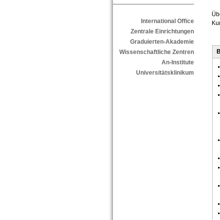
Übe
International Office
Kur
Zentrale Einrichtungen
Graduierten-Akademie
B
Wissenschaftliche Zentren
An-Institute
Universitätsklinikum