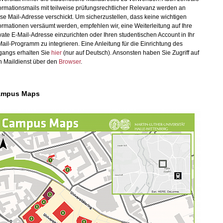
ormationsmails mit teilweise prüfungsrechtlicher Relevanz werden an
se Mail-Adresse verschickt. Um sicherzustellen, dass keine wichtigen
ormationen versäumt werden, empfehlen wir, eine Weiterleitung auf Ihre
vate E-Mail-Adresse einzurichten oder Ihren studentischen Account in Ihr
ail-Programm zu integrieren. Eine Anleitung für die Einrichtung des
gangs erhalten Sie
hier
(nur auf Deutsch). Ansonsten haben Sie Zugriff auf
n Maildienst über den
Browser
.
ampus Maps