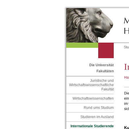
St
I
Die Universität
Fakultäten
Ha
Juristische und
Wirtschaftswissenschaftliche
Fakultät
Die
ein
Wirtschaftswissenschaften
im 
Rund ums Studium
sic
Studieren im Ausland
Internationale Studierende
Ku