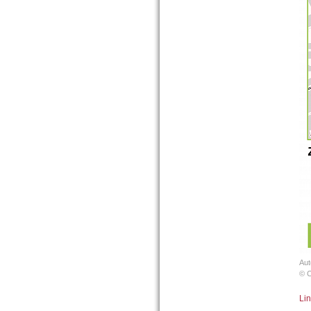
Aut
© 
Lin