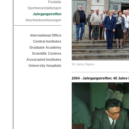
Festakte
Sportveranstaltungen
Jahrgangstreffen
Abschiedsvorlesungen
International Office
Central institutes
Graduate Academy
Scientific Centres
Associated institutes
50 Jahre Diplom
University hospitals
2004 - Jahrgangstreffen: 40 Jahre