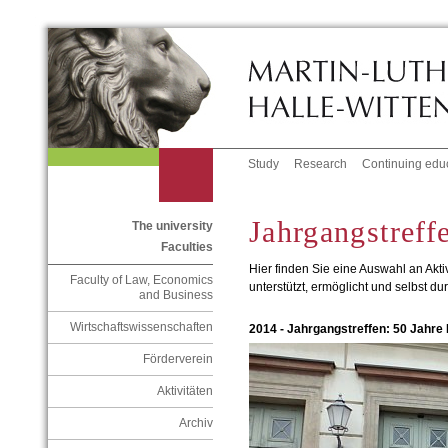
Study
Research
Continuing edu
Jahrgangstreff
The university
Faculties
Hier finden Sie eine Auswahl an Aktiv
Faculty of Law, Economics
unterstützt, ermöglicht und selbst du
and Business
Wirtschaftswissenschaften
2014 - Jahrgangstreffen: 50 Jahre
Förderverein
Aktivitäten
Archiv