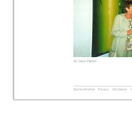
40 Jahre Diplom
Barrierefreiheit
Privacy
Disclaimer