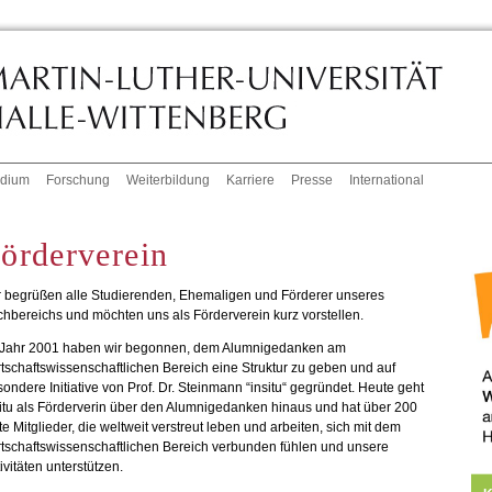
udium
Forschung
Weiterbildung
Karriere
Presse
International
örderverein
r begrüßen alle Studierenden, Ehemaligen und Förderer unseres
hbereichs und möchten uns als Förderverein kurz vorstellen.
 Jahr 2001 haben wir begonnen, dem Alumnigedanken am
tschaftswissenschaftlichen Bereich eine Struktur zu geben und auf
ondere Initiative von Prof. Dr. Steinmann “insitu“ gegründet. Heute geht
itu als Förderverin über den Alumnigedanken hinaus und hat über 200
te Mitglieder, die weltweit verstreut leben und arbeiten, sich mit dem
tschaftswissenschaftlichen Bereich verbunden fühlen und unsere
ivitäten unterstützen.