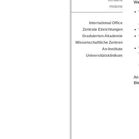
Vorstand
Was
Historie
International Office
Zentrale Einrichtungen
Graduierten-Akademie
Wissenschaftliche Zentren
An-Institute
Universitätsklinikum
An 
Ble