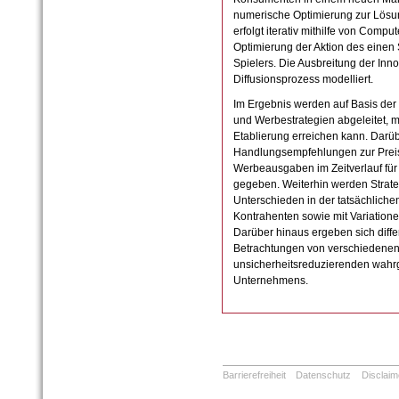
numerische Optimierung zur Lösun
erfolgt iterativ mithilfe von Com
Optimierung der Aktion des einen 
Spielers. Die Ausbreitung der Inn
Diffusionsprozess modelliert.
Im Ergebnis werden auf Basis der
und Werbestrategien abgeleitet,
Etablierung erreichen kann. Darü
Handlungsempfehlungen zur Prei
Werbeausgaben im Zeitverlauf für
gegeben. Weiterhin werden Strate
Unterschieden in der tatsächliche
Kontrahenten sowie mit Variatione
Darüber hinaus ergeben sich diffe
Betrachtungen von verschiedenen
unsicherheitsreduzierenden wahr
Unternehmens.
Barrierefreiheit
Datenschutz
Disclaim