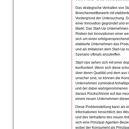
Das strategische Verhalten von S
Branchenwettbewerb mit etabliert
Vordergrund der Untersuchung. D
einer Innovation gegründet und er
Markt. Das Start-Up Unternehmen
Risiken bei Innovationen einer we
sich um einen erfolgversprechen
etablierte Unternehmen das Produ
und als Imitatoren dem Start-Up nac
Szenario oftmals anzutreffen.
Start-Ups sehen sich mit einer d
konfrontiert. Wenn sich diese scho
über deren Qualität und dem aus
unsicher sind, so können die Kon
Unternehmen zumindest Anhaltsp
und der dabei wahrgenommenen Q
daraus Rückschlüsse auf das neue
einem neuen Unternehmen dieser
Diese Problemstellung kann als ei
Informationen hinsichtlich des Wi
und des Verhaltens des neuen Anb
sich eine Prinzipal-Agenten-Bezie
wobei der Konsument als Prinzipal