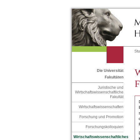
St
W
Die Universität
Fakultäten
F
Juristische und
Wirtschaftswissenschaftliche
Fakultät
Wirtschaftswissenschaften
Forschung und Promotion
Forschungskolloquien
Wirtschaftswissenschaftliches