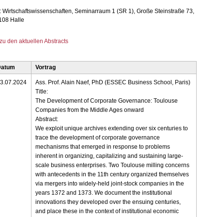
: Wirtschaftswissenschaften, Seminarraum 1 (SR 1), Große Steinstraße 73,
108 Halle
zu den aktuellen Abstracts
Datum
Vortrag
3.07.2024
Ass. Prof. Alain Naef, PhD (ESSEC Business School, Paris)
Title:
The Development of Corporate Governance: Toulouse
Companies from the Middle Ages onward
Abstract:
We exploit unique archives extending over six centuries to
trace the development of corporate governance
mechanisms that emerged in response to problems
inherent in organizing, capitalizing and sustaining large-
scale business enterprises. Two Toulouse milling concerns
with antecedents in the 11th century organized themselves
via mergers into widely-held joint-stock companies in the
years 1372 and 1373. We document the institutional
innovations they developed over the ensuing centuries,
and place these in the context of institutional economic