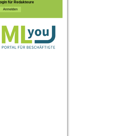
ogin für Redakteure