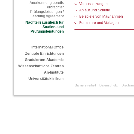
Anerkennung bereits
Voraussetzungen
erbrachter
Ablauf und Schritte
Prüfungsleistungen /
Learning Agreement
Beispiele von Maßnahmen
Nachteilsausgleich für
Formulare und Vorlagen
Studien- und
Prüfungsleistungen
International Office
Zentrale Einrichtungen
Graduierten-Akademie
Wissenschaftliche Zentren
An-Institute
Universitätsklinikum
Barrierefreiheit
Datenschutz
Disclaim