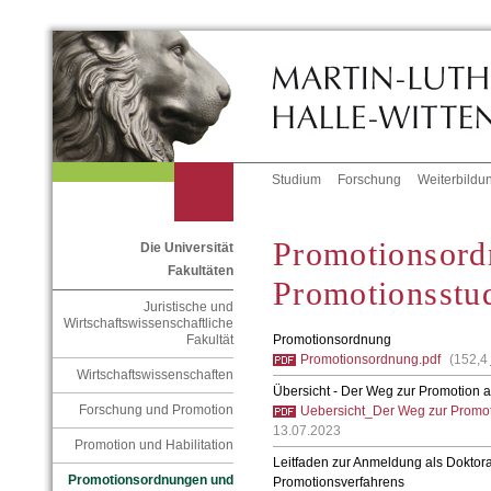
Studium
Forschung
Weiterbildu
Promotionsord
Die Universität
Fakultäten
Promotionsstu
Juristische und
Wirtschaftswissenschaftliche
Promotionsordnung
Fakultät
Promotionsordnung.pdf
(152,4
Wirtschaftswissenschaften
Übersicht - Der Weg zur Promotion a
Forschung und Promotion
Uebersicht_Der Weg zur Promot
13.07.2023
Promotion und Habilitation
Leitfaden zur Anmeldung als Doktor
Promotionsordnungen und
Promotionsverfahrens