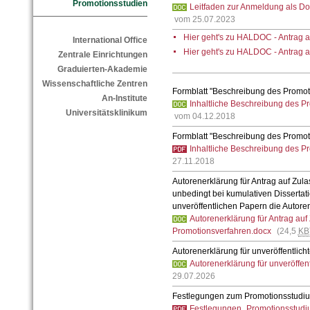
Promotionsstudien
Leitfaden zur Anmeldung als D
vom 25.07.2023
Hier geht's zu HALDOC - Antrag 
International Office
Hier geht's zu HALDOC - Antrag 
Zentrale Einrichtungen
Graduierten-Akademie
Wissenschaftliche Zentren
Formblatt "Beschreibung des Promo
An-Institute
Inhaltliche Beschreibung des 
Universitätsklinikum
vom 04.12.2018
Formblatt "Beschreibung des Promo
Inhaltliche Beschreibung des P
27.11.2018
Autorenerklärung für Antrag auf Zul
unbedingt bei kumulativen Dissertat
unveröffentlichen Papern die Autor
Autorenerklärung für Antrag au
Promotionsverfahren.docx
(24,5
KB
Autorenerklärung für unveröffentlich
Autorenerklärung für unveröffen
29.07.2026
Festlegungen zum Promotionsstudi
Festlegungen_Promotionsstudi