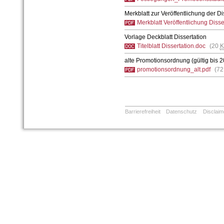
Merkblatt zur Veröffentlichung der Di
Merkblatt Veröffentlichung Disse
Vorlage Deckblatt Dissertation
Titelblatt Dissertation.doc
(20
K
alte Promotionsordnung (gültig bis 
promotionsordnung_alt.pdf
(72
Barrierefreiheit
Datenschutz
Disclaim